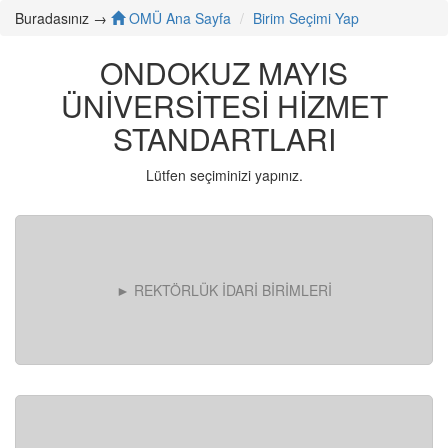
Buradasınız →
OMÜ Ana Sayfa
Birim Seçimi Yap
ONDOKUZ MAYIS
ÜNİVERSİTESİ HİZMET
STANDARTLARI
Lütfen seçiminizi yapınız.
► REKTÖRLÜK İDARİ BİRİMLERİ